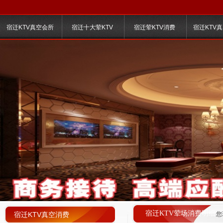
宿迁KTV真空会所
宿迁十大荤KTV
宿迁荤KTV消费
宿迁KTV
宿迁KTV荤场消费明细
宿迁KTV真空消费
您