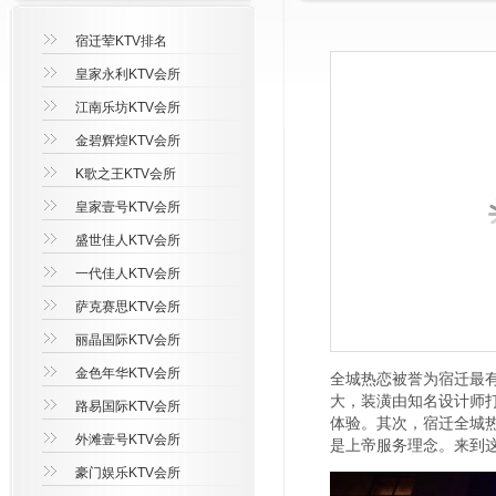
宿迁荤KTV排名
皇家永利KTV会所
江南乐坊KTV会所
金碧辉煌KTV会所
K歌之王KTV会所
皇家壹号KTV会所
盛世佳人KTV会所
一代佳人KTV会所
萨克赛思KTV会所
丽晶国际KTV会所
金色年华KTV会所
全城热恋被誉为宿迁最有
大，装潢由知名设计师
路易国际KTV会所
体验。其次，宿迁全城
外滩壹号KTV会所
是上帝服务理念。来到这
豪门娱乐KTV会所