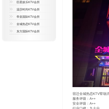
巨星娱乐KTV会所
温莎时尚KTV会所
帝皇国际KTV会所
全城热恋KTV会所
东方国际KTV会所
宿迁全城热恋KTV荤场
服务评级：A++
安全评级：A++
行业口碑：九十分