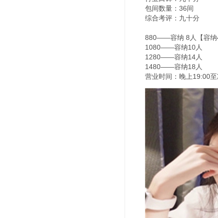
包间数量：36间
综合考评：九十分
880——容纳 8人【容
1080——容纳10人
1280——容纳14人
1480——容纳18人
营业时间：晚上19:00至