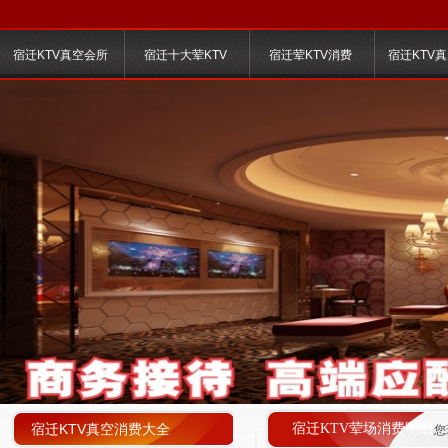
宿迁KTV真空会所
宿迁十大荤KTV
宿迁荤KTV消费
宿迁KTV
宿迁KTV真空消费大全
宿迁KTV荤场消费明细
您