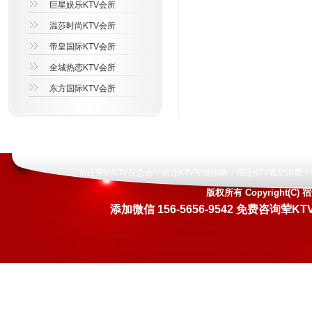
巨星娱乐KTV会所
温莎时尚KTV会所
帝皇国际KTV会所
全城热恋KTV会所
东方国际KTV会所
宿迁荤的KTV夜总会
宿迁KTV荤场攻略
宿迁KTV真空消费
|
|
|
|
版权所有 Copyright(
添加微信 156-5656-9542 免费咨